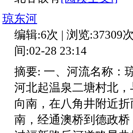
琼东河
编辑:6次 | 浏览:37309
间:02-28 23:14
摘要: 一、河流名称
河北起温泉二塘村北，
向南，在八角井附近折
南，经通澳桥到德政桥