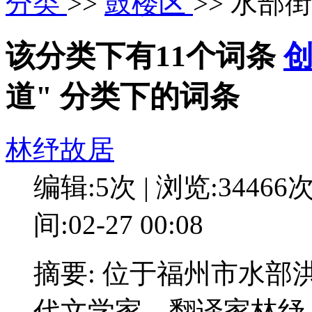
分类
>>
鼓楼区
>> 水部
该分类下有11个词条
道" 分类下的词条
林纾故居
编辑:5次 | 浏览:34466
间:02-27 00:08
摘要: 位于福州市水
代文学家、翻译家林纾