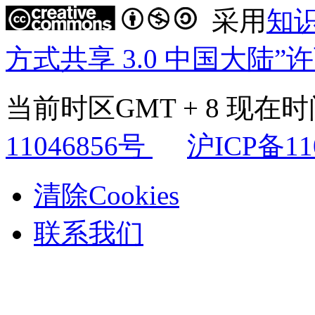
采用
知
方式共享 3.0 中国大陆”
当前时区GMT + 8 现在时间是
11046856号
沪ICP备11
清除Cookies
联系我们