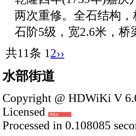
两次重修。全石结构，桥
石阶5级，宽2.6米，桥
共11条
1
2
››
水部街道
Copyright @ HDWiKi V 6.0
Licensed
51La
Processed in 0.108085 secon