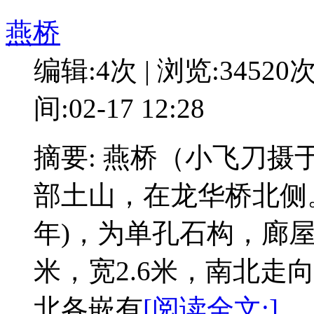
燕桥
编辑:4次 | 浏览:34520
间:02-17 12:28
摘要: 燕桥（小飞刀摄
部土山，在龙华桥北侧。
年)，为单孔石构，廊屋
米，宽2.6米，南北走
北各嵌有
[阅读全文:]