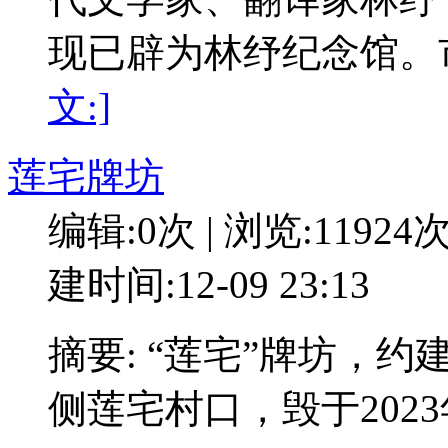
现已辟为林纾纪念馆。
文:]
莲宅牌坊
编辑:0次 | 浏览:11924
建时间:12-09 23:13
摘要: “莲宅”牌坊，
侧莲宅村口，毁于202