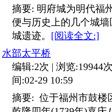
摘要: 明府城为明代
便与历史上的几个城墙
城遗迹。
[阅读全文:]
水部太平桥
编辑:2次 | 浏览:19944
间:02-29 10:59
摘要: 位于福州市鼓
乾隆四年(1739年)嘉庆八