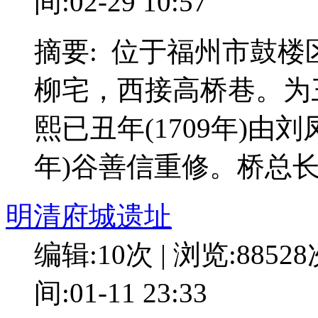
间:02-29 10:57
摘要: 位于福州市鼓
柳宅，西接高桥巷。为
熙已丑年(1709年)由
年)谷善信重修。桥总长为
明清府城遗址
编辑:10次 | 浏览:8852
间:01-11 23:33