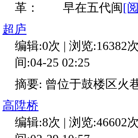
革： 早在五代闽
[
超庐
编辑:0次 | 浏览:16382
间:04-25 02:25
摘要: 曾位于鼓楼区火
高陞桥
编辑:8次 | 浏览:46602