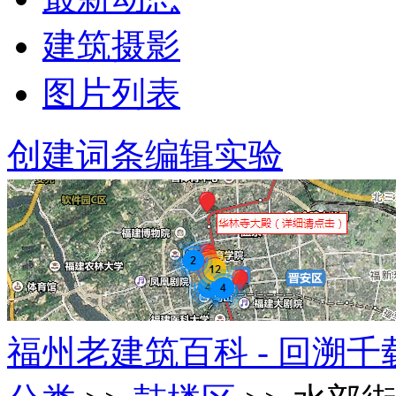
建筑摄影
图片列表
创建词条
编辑实验
福州老建筑百科 - 回溯