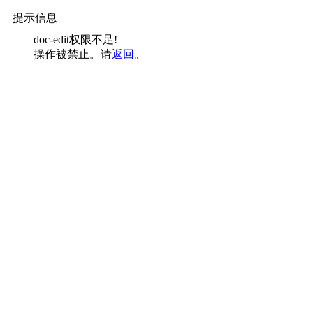
提示信息
doc-edit权限不足!
操作被禁止。请
返回
。