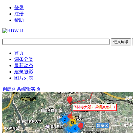
登录
注册
帮助
首页
词条分类
最新动态
建筑摄影
图片列表
创建词条
编辑实验