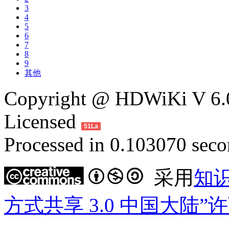
3
4
5
6
7
8
9
其他
Copyright @ HDWiKi V 6.0
Licensed
51La
Processed in 0.103070 secon
采用
知
方式共享 3.0 中国大陆”