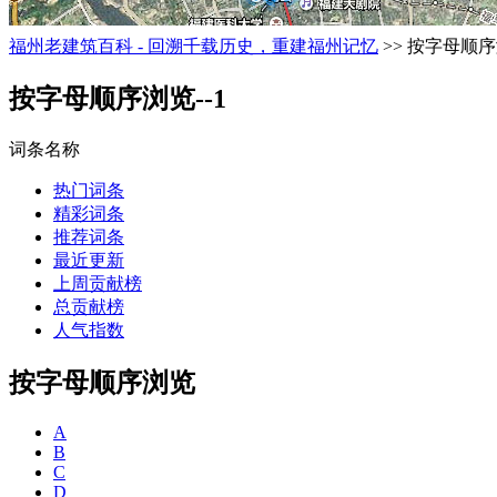
福州老建筑百科 - 回溯千载历史，重建福州记忆
>> 按字母顺序
按字母顺序浏览--1
词条名称
热门词条
精彩词条
推荐词条
最近更新
上周贡献榜
总贡献榜
人气指数
按字母顺序浏览
A
B
C
D