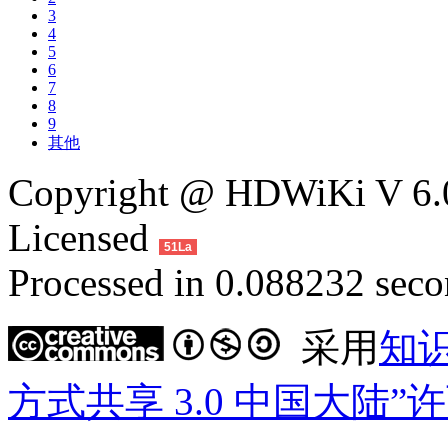
3
4
5
6
7
8
9
其他
Copyright @ HDWiKi V 6.0
Licensed
51La
Processed in 0.088232 secon
采用
知
方式共享 3.0 中国大陆”