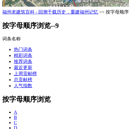
福州老建筑百科 - 回溯千载历史，重建福州记忆
>> 按字母顺序
按字母顺序浏览--9
词条名称
热门词条
精彩词条
推荐词条
最近更新
上周贡献榜
总贡献榜
人气指数
按字母顺序浏览
A
B
C
D