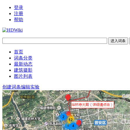
登录
注册
帮助
首页
词条分类
最新动态
建筑摄影
图片列表
创建词条
编辑实验