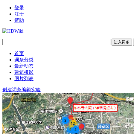
登录
注册
帮助
首页
词条分类
最新动态
建筑摄影
图片列表
创建词条
编辑实验