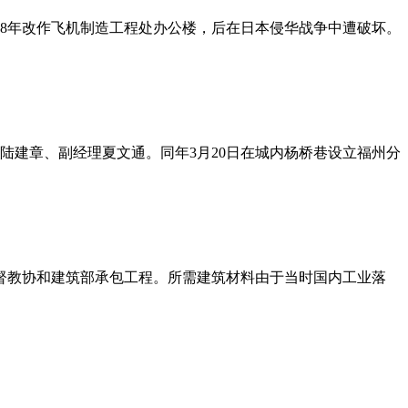
18年改作飞机制造工程处办公楼，后在日本侵华战争中遭破坏。
理陆建章、副经理夏文通。同年3月20日在城内杨桥巷设立福州分
基督教协和建筑部承包工程。所需建筑材料由于当时国内工业落