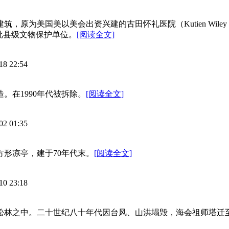
筑，原为美国美以美会出资兴建的古田怀礼医院（Kutien Wiley
二批县级文物保护单位。
[阅读全文]
18 22:54
。在1990年代被拆除。
[阅读全文]
02 01:35
方形凉亭，建于70年代末。
[阅读全文]
10 23:18
映松林之中。二十世纪八十年代因台风、山洪塌毁，海会祖师塔迁