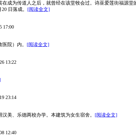
乃裳在成为传道人之后，就曾经在该堂牧会过。诗巫爱莲街福源
20 日落成。
[阅读全文]
5 17:00
牧医院）内。
[阅读全文]
26 13:22
]
19 23:14
，借用汉美、乐德两校办学。本建筑为女生宿舍。
[阅读全文]
08 12:40