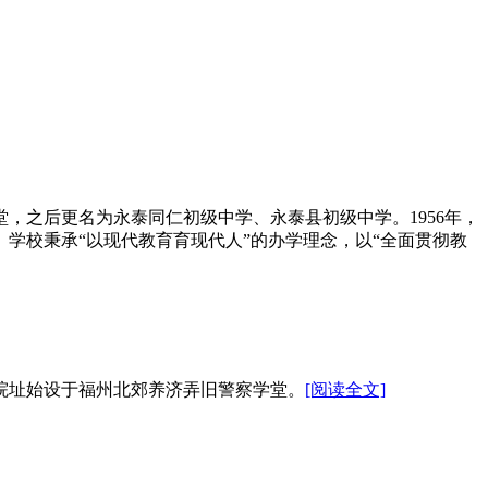
堂，之后更名为永泰同仁初级中学、永泰县初级中学。1956年，
校。学校秉承“以现代教育育现代人”的办学理念，以“全面贯彻教
。院址始设于福州北郊养济弄旧警察学堂。
[阅读全文]