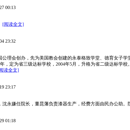
27 00:13
。
[阅读全文]
04 23:32
由美国公理会创办，先为美国教会创建的永泰格致学堂、德育女子学
93年，定为省三级达标学校，2004年5月，升格为省二级达标学
[阅读全文]
19 23:17
董事长，沈永嫌任院长，董昆藩负责漆器生产，经费方面由民办公助
29 01:18