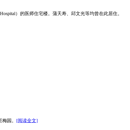
 Hospital）的医师住宅楼。蒲天寿、邱文光等均曾在此居住。
至梅园。
[阅读全文]