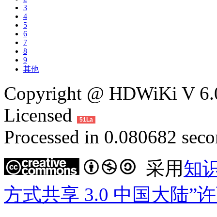
3
4
5
6
7
8
9
其他
Copyright @ HDWiKi V 6.0
Licensed
51La
Processed in 0.080682 secon
采用
知
方式共享 3.0 中国大陆”