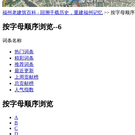
福州老建筑百科 - 回溯千载历史，重建福州记忆
>> 按字母顺序
按字母顺序浏览--6
词条名称
热门词条
精彩词条
推荐词条
最近更新
上周贡献榜
总贡献榜
人气指数
按字母顺序浏览
A
B
C
D