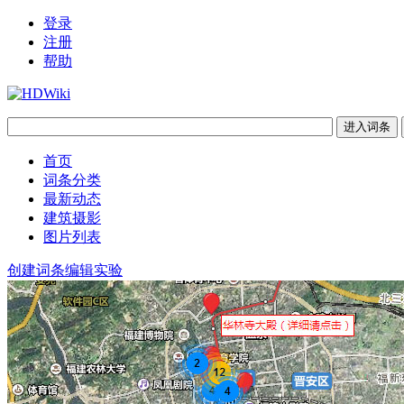
登录
注册
帮助
首页
词条分类
最新动态
建筑摄影
图片列表
创建词条
编辑实验