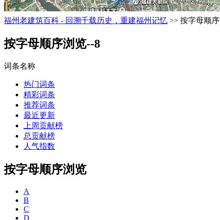
福州老建筑百科 - 回溯千载历史，重建福州记忆
>> 按字母顺序
按字母顺序浏览--8
词条名称
热门词条
精彩词条
推荐词条
最近更新
上周贡献榜
总贡献榜
人气指数
按字母顺序浏览
A
B
C
D