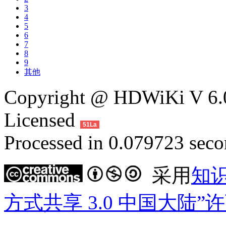
3
4
5
6
7
8
9
其他
Copyright @ HDWiKi V 6.0
Licensed
51La
Processed in 0.079723 secon
采用
知
方式共享 3.0 中国大陆”