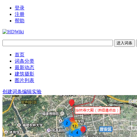
登录
注册
帮助
首页
词条分类
最新动态
建筑摄影
图片列表
创建词条
编辑实验