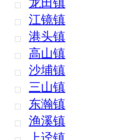
龙田镇
江镜镇
港头镇
高山镇
沙埔镇
三山镇
东瀚镇
渔溪镇
上迳镇