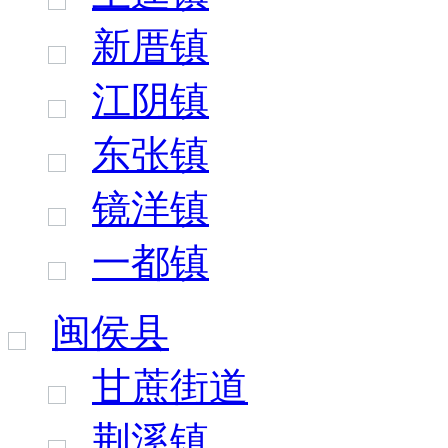
新厝镇
江阴镇
东张镇
镜洋镇
一都镇
闽侯县
甘蔗街道
荆溪镇