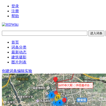
登录
注册
帮助
首页
词条分类
最新动态
建筑摄影
图片列表
创建词条
编辑实验