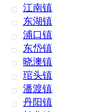
江南镇
东湖镇
浦口镇
东岱镇
晓澳镇
琯头镇
潘渡镇
丹阳镇