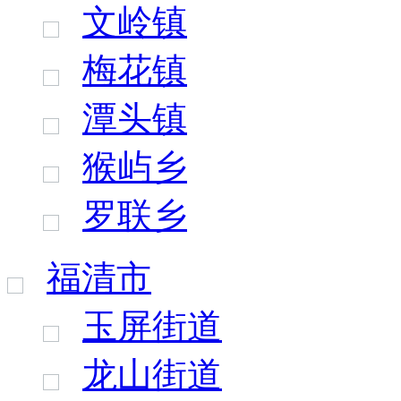
文岭镇
梅花镇
潭头镇
猴屿乡
罗联乡
福清市
玉屏街道
龙山街道