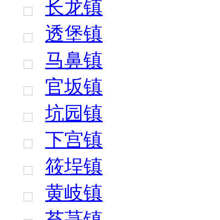
长龙镇
透堡镇
马鼻镇
官坂镇
坑园镇
下宫镇
筱埕镇
黄岐镇
苔菉镇