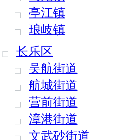
亭江镇
琅岐镇
长乐区
吴航街道
航城街道
营前街道
漳港街道
文武砂街道