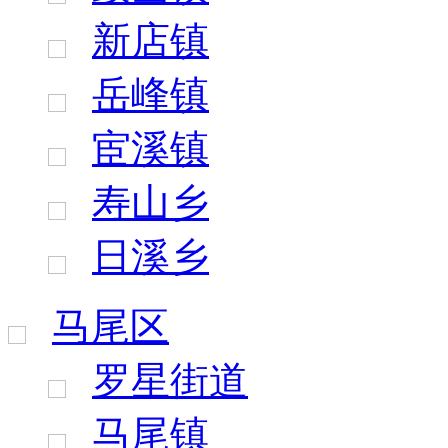
新店镇
岳峰镇
宦溪镇
寿山乡
日溪乡
马尾区
罗星街道
马尾镇