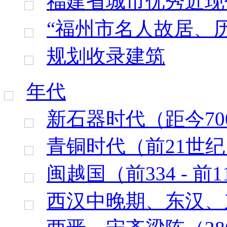
福建省城市优秀近现
“福州市名人故居、
规划收录建筑
年代
新石器时代（距今7000
青铜时代（前21世纪 
闽越国（前334 - 前1
西汉中晚期、东汉、东吴