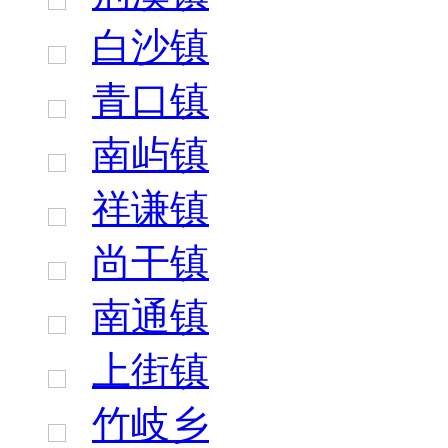
白沙镇
青口镇
南屿镇
祥谦镇
尚干镇
南通镇
上街镇
竹岐乡