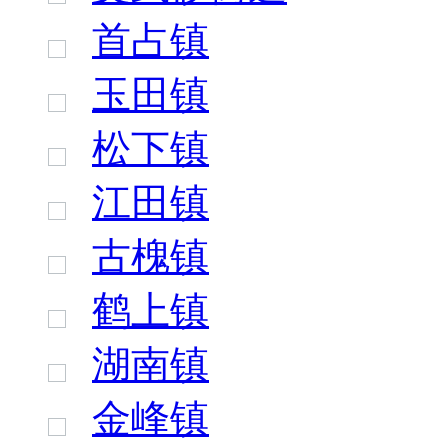
首占镇
玉田镇
松下镇
江田镇
古槐镇
鹤上镇
湖南镇
金峰镇