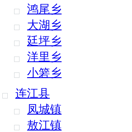
鸿尾乡
大湖乡
廷坪乡
洋里乡
小箬乡
连江县
凤城镇
敖江镇