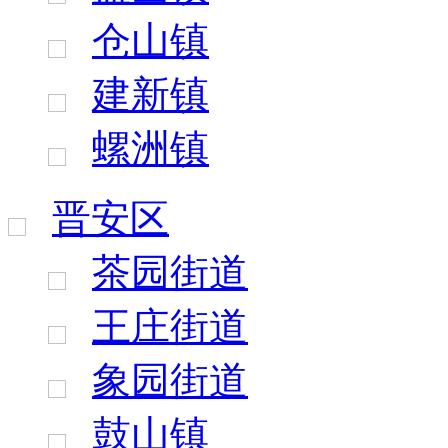
仓山镇
建新镇
螺洲镇
晋安区
茶园街道
王庄街道
象园街道
鼓山镇